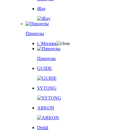
iRay
Прицелы
г. Москва
Прицелы
GUIDE
SYTONG
ARKON
Dedal