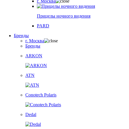
г. Москва
Прицелы ночного видения
PARD
Бренды
г. Москва
Бренды
ARKON
ATN
Conotech Polaris
Dedal