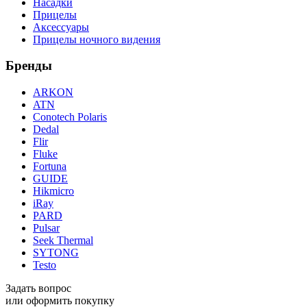
Насадки
Прицелы
Аксессуары
Прицелы ночного видения
Бренды
ARKON
ATN
Conotech Polaris
Dedal
Flir
Fluke
Fortuna
GUIDE
Hikmicro
iRay
PARD
Pulsar
Seek Thermal
SYTONG
Testo
Задать вопрос
или оформить покупку