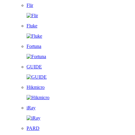
Flir
Fluke
Fortuna
GUIDE
Hikmicro
iRay
PARD