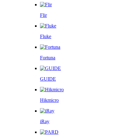
Flir
Fluke
Fortuna
GUIDE
Hikmicro
iRay