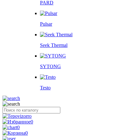
PARD
Pulsar
Seek Thermal
SYTONG
Testo
0
0
0