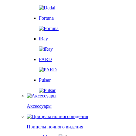
Fortuna
iRay
PARD
Pulsar
Аксессуары
Прицелы ночного видения