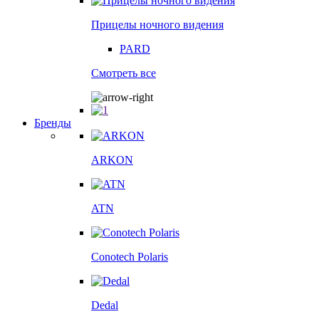
Прицелы ночного видения
PARD
Смотреть все
Бренды
ARKON
ATN
Conotech Polaris
Dedal