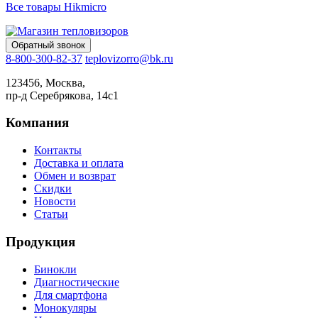
Все товары Hikmicro
Обратный звонок
8-800-300-82-37
teplovizorro@bk.ru
123456, Москва,
пр-д Серебрякова, 14с1
Компания
Контакты
Доставка и оплата
Обмен и возврат
Скидки
Новости
Статьи
Продукция
Бинокли
Диагностические
Для смартфона
Монокуляры