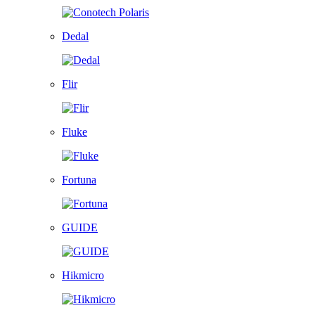
Dedal
Flir
Fluke
Fortuna
GUIDE
Hikmicro