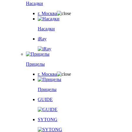
Насадки
г. Москва
Насадки
iRay
Прицелы
г. Москва
Прицелы
GUIDE
SYTONG