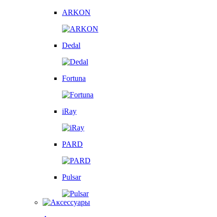
ARKON
Dedal
Fortuna
iRay
PARD
Pulsar