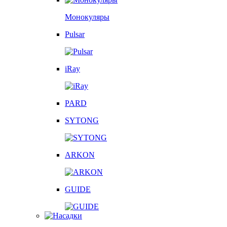
Монокуляры
Pulsar
iRay
PARD
SYTONG
ARKON
GUIDE