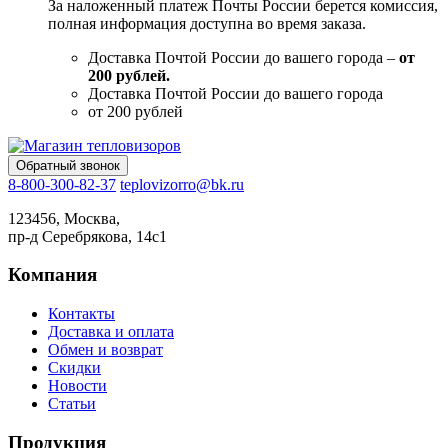
За наложенный платеж Почты России берется комиссия,
полная информация доступна во время заказа.
Доставка Почтой России до вашего города –
от
200 рублей.
Доставка Почтой России до вашего города
от 200 рублей
Обратный звонок
8-800-300-82-37
teplovizorro@bk.ru
123456, Москва,
пр-д Серебрякова, 14с1
Компания
Контакты
Доставка и оплата
Обмен и возврат
Скидки
Новости
Статьи
Продукция