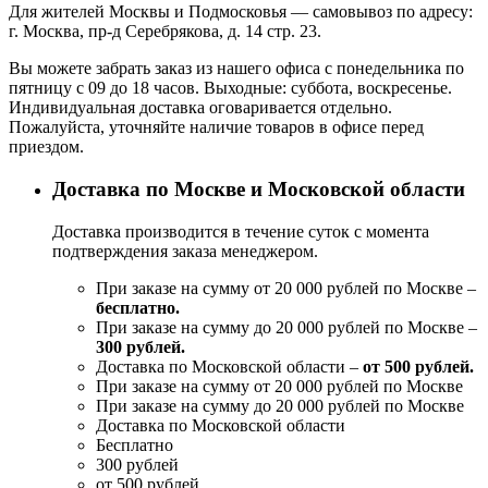
Для жителей Москвы и Подмосковья — самовывоз по адресу:
г. Москва, пр-д Серебрякова, д. 14 стр. 23.
Вы можете забрать заказ из нашего офиса с понедельника по
пятницу с 09 до 18 часов. Выходные: суббота, воскресенье.
Индивидуальная доставка оговаривается отдельно.
Пожалуйста, уточняйте наличие товаров в офисе перед
приездом.
Доставка по Москве и Московской области
Доставка производится в течение суток с момента
подтверждения заказа менеджером.
При заказе на сумму от 20 000 рублей по Москве –
бесплатно.
При заказе на сумму до 20 000 рублей по Москве –
300 рублей.
Доставка по Московской области –
от 500 рублей.
При заказе на сумму от 20 000 рублей по Москве
При заказе на сумму до 20 000 рублей по Москве
Доставка по Московской области
Бесплатно
300 рублей
от 500 рублей