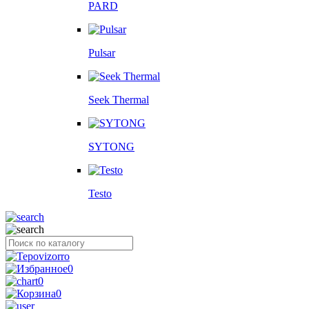
PARD
Pulsar
Seek Thermal
SYTONG
Testo
0
0
0