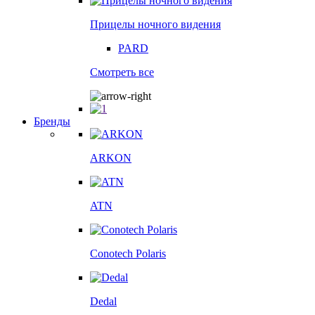
Прицелы ночного видения
PARD
Смотреть все
Бренды
ARKON
ATN
Conotech Polaris
Dedal