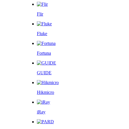
Flir
Fluke
Fortuna
GUIDE
Hikmicro
iRay