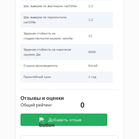
Шаг выверки по вертикали, см/100м
1.2
Шаг выверки по горизонтали,
1.2
см/100м
Ударная стойкость на
12
гладкоствольном оружии, калибр
Ударная стойкость на нарезном
6000
оружии, Дж
Страна производитель
Китай
Гарантийный срок
1 год
Отзывы и оценки
0
Общий рейтинг
Добавить отзыв