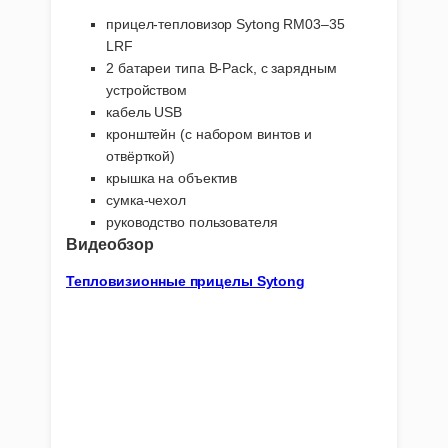
прицел-тепловизор Sytong RM03–35
LRF
2 батареи типа B-Pack, с зарядным
устройством
кабель USB
кронштейн (с набором винтов и
отвёрткой)
крышка на объектив
сумка-чехол
руководство пользователя
Видеобзор
Тепловизионные прицелы Sytong