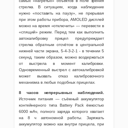
самых «нагретых» объектов в поле зрения
стрелка. В ситуациях, когда наблюдение
нужно «поставить на паузу», не прерывая
при этом работы прибора, AMOLED дисплей
можно на время «отключить» — перевести в
«спящий» режим. Перед тем как выполнить
автокалибровку прицел предупреждает
стрелка обратным отсчётом в центральной
нижней части экрана, 5-4-3-2-1 - в течении 5
секунд, таким образом, можно воздержаться
от выстрела в момент калибровки.
Одновременный выстрел с автокалибровкой
может вызвать отказ калибровочного
механизма в любых подобных прицелах.
8 часов непрерывных наблюдений.
Источник питания — съёмный аккумулятор
контейнерного типа Battery Pack ёмкостью
6000 мАч, полного заряда которого хватает
на 8 ч автономной работы. Заряжать
аккумулятор можно как внутри прицела, при