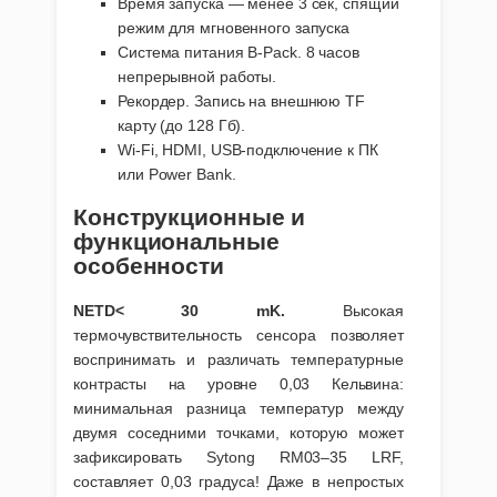
Время запуска — менее 3 сек, спящий
режим для мгновенного запуска
Система питания B-Pack. 8 часов
непрерывной работы.
Рекордер. Запись на внешнюю TF
карту (до 128 Гб).
Wi-Fi, HDMI, USB-подключение к ПК
или Power Bank.
Конструкционные и
функциональные
особенности
NETD< 30 mK.
Высокая
термочувствительность сенсора позволяет
воспринимать и различать температурные
контрасты на уровне 0,03 Кельвина:
минимальная разница температур между
двумя соседними точками, которую может
зафиксировать Sytong RM03–35 LRF,
составляет 0,03 градуса! Даже в непростых