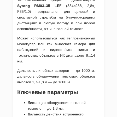
Sytong RM03–35 LRF
(384×288, 2,8x,
Pulsar
F35/1,0) предназначен для целевой и
спортивной стрельбы на ближних/средних
дистанциях в любую погоду и при любой
Seek Thermal
освещённости, в т. ч. в полной темноте.
Может использоваться как тепловизионный
SYTONG
монокуляр или как выносная камера для
наблюдений и видеосъёмки живых и
технических объектов в ИК-диапазоне 8...14
Testo
нм.
Дальность линейных замеров — до 1000 м,
дальность обнаружения тепловых объектов
высотой 1,7-1,8 м — до 1800 м.
Ключевые параметры
Дистанция обнаружения в полной
темноте — до 1,8 км.
Дальность действия встроенного