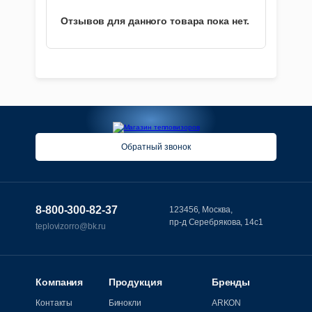
Отзывов для данного товара пока нет.
Обратный звонок
8-800-300-82-37
123456, Москва,
пр-д Серебрякова, 14с1
teplovizorro@bk.ru
Компания
Продукция
Бренды
Контакты
Бинокли
ARKON