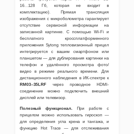
16...128 Гб, которая не входит в
комплектацию). Прямая трансляция
изображения с микроболометра гарантирует
отсутствие сервисной информации на
записанной картинке. С помощью Wi-Fi и
бесплатного кроссплатформенного
приложения Sytong тепловизионный прицел
интегрируется с вашим смартфоном или
планшетом — для дублирования картинки на
телефон и удалённого просмотра фото/
видео в режиме реального времени. Для
дистанционного наблюдения в ИК-спектре к
RM03–35LRF
через проводное HDMI-
соединение можно подключить внешний
дисплей или телевизор.
Полезный функционал.
При работе с
прицелом можно использовать гироскоп —
для определения угла крена и тангажа, и
функцию Hot Trace — для отслеживания