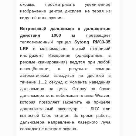
окошке, просматривать увеличенное
изображение центра дисплея, не теряя из
виду всё поле зрения.
Встроенный дальномер с дальностью
действия 1000 м
превращает
тепловизионный прицел
Sytong RM03-35
LRF
в максимально точный охотничий
инструмент. Измерения (однократные, в
режиме сканирования) ведутся при любой
освещённости, а результат замера
автоматически выводится на дисплей в
течение 1...2 секунд с момента наведения
дальномера на цель. Сверху на блоке
дальномера есть небольшая планка Weaver,
которая позволяет закрепить на прицеле
дополнительный аксессуар — ЛЦУ или
выносной блок питания. Во время работы
дальномера направление лазерного луча
совпадает с центром экрана.