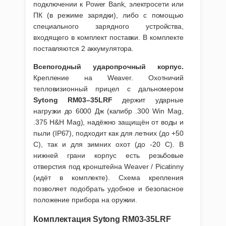
подключении к Power Bank, электросети или
ПК (в режиме зарядки), либо с помощью
специального зарядного устройства,
входящего в комплект поставки. В комплекте
поставляются 2 аккумулятора.
Всепогодный ударопрочный корпус.
Крепление на Weaver. Охотничий
тепловизионный прицел с дальномером
Sytong RM03–35LRF
держит ударные
нагрузки до 6000 Дж (калибр .300 Win Mag,
.375 H&H Mag), надёжно защищён от воды и
пыли (IP67), подходит как для летних (до +50
C), так и для зимних охот (до -20 C). В
нижней грани корпус есть резьбовые
отверстия под кронштейна Weaver / Picatinny
(идёт в комплекте). Схема крепления
позволяет подобрать удобное и безопасное
положение прибора на оружии.
Комплектация Sytong RM03-35LRF